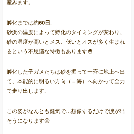
産みます。
孵化までは約
60日
。
砂浜の温度によって孵化のタイミングが変わり、
砂の温度が高いとメス、低いとオスが多く生まれ
るという不思議な特徴もあります🐣
孵化した子ガメたちは砂を掘って一斉に地上へ出
て、本能的に明るい方向（＝海）へ向かって全力
で走り出します。
この姿がなんとも健気で…想像するだけで涙が出
そうになります😢