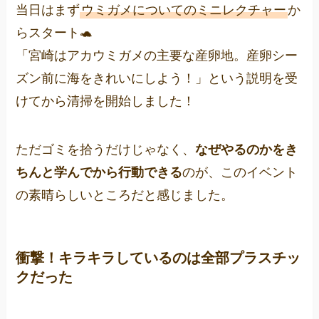
当日はまず
ウミガメについてのミニレクチャー
か
らスタート🐢
「宮崎はアカウミガメの主要な産卵地。産卵シー
ズン前に海をきれいにしよう！」という説明を受
けてから清掃を開始しました！
ただゴミを拾うだけじゃなく、
なぜやるのかをき
ちんと学んでから行動できる
のが、このイベント
の素晴らしいところだと感じました。
衝撃！キラキラしているのは全部プラスチッ
クだった