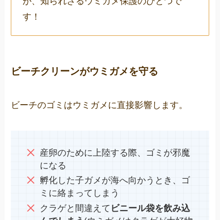
が、知られざるウミガメ保護のひとつで
す！
ビーチクリーンがウミガメを守る
ビーチのゴミはウミガメに直接影響します。
産卵のために上陸する際、ゴミが邪魔
になる
孵化した子ガメが海へ向かうとき、ゴ
ミに絡まってしまう
クラゲと間違えて
ビニール袋を飲み込