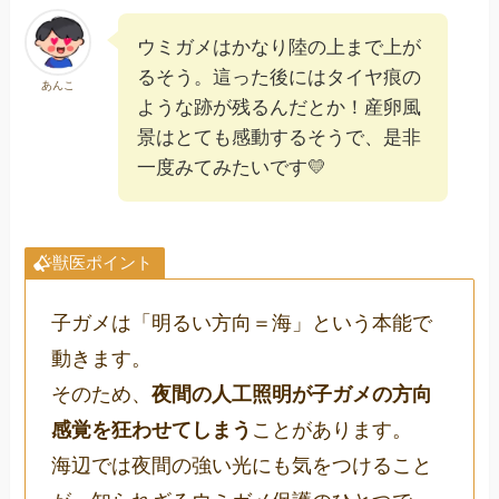
ウミガメはかなり陸の上まで上が
るそう。這った後にはタイヤ痕の
あんこ
ような跡が残るんだとか！産卵風
景はとても感動するそうで、是非
一度みてみたいです💛
獣医ポイント
子ガメは「明るい方向＝海」という本能で
動きます。
そのため、
夜間の人工照明が子ガメの方向
感覚を狂わせてしまう
ことがあります。
海辺では夜間の強い光にも気をつけること