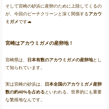
そして宮崎の砂浜に産卵のために上陸してくるの
が、今回のビーチクリーンと深く関係する
アカウ
ミガメ
です🐢
宮崎はアカウミガメの産卵地！
宮崎県は、
日本有数のアカウミガメの産卵地
とし
て知られています。
実は宮崎の砂浜は、
日本全国のアカウミガメ産卵
数の約40%を占める
といわれる、世界的にも重要
な繁殖地なんです。