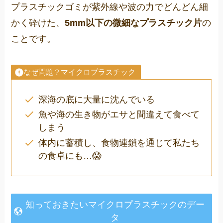
プラスチックゴミが紫外線や波の力でどんどん細
かく砕けた、
5mm以下の微細なプラスチック片
の
ことです。
なぜ問題？マイクロプラスチック
深海の底に大量に沈んでいる
魚や海の生き物がエサと間違えて食べて
しまう
体内に蓄積し、食物連鎖を通じて私たち
の食卓にも…😱
知っておきたいマイクロプラスチックのデー
タ