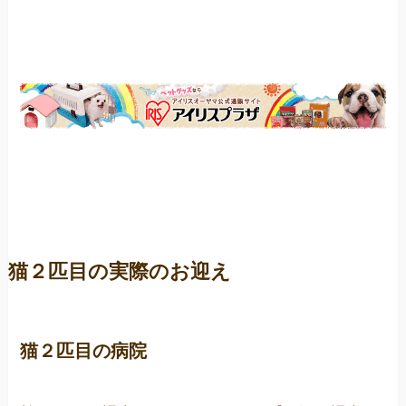
猫２匹目の実際のお迎え
猫２匹目の病院