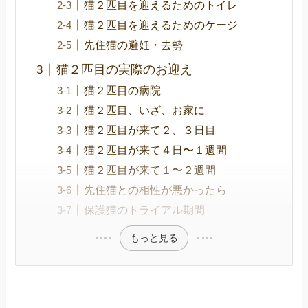
猫２匹目を迎えるためのトイレ
猫２匹目を迎えるためのケージ
先住猫の避妊・去勢
猫２匹目の実際のお迎え
猫２匹目の病院
猫２匹目、いざ、お家に
猫２匹目が来て２、３日目
猫２匹目が来て４日〜１週間
猫２匹目が来て１〜２週間
先住猫との相性が悪かったら
保護猫のトライアル期間
もっと見る