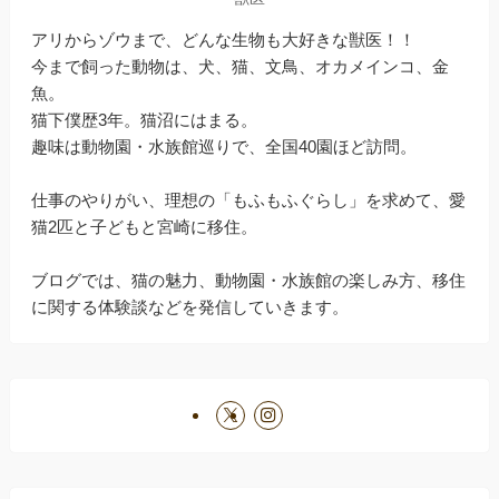
アリからゾウまで、どんな生物も大好きな獣医！！
今まで飼った動物は、犬、猫、文鳥、オカメインコ、金
魚。
猫下僕歴3年。猫沼にはまる。
趣味は動物園・水族館巡りで、全国40園ほど訪問。
仕事のやりがい、理想の「もふもふぐらし」を求めて、愛
猫2匹と子どもと宮崎に移住。
ブログでは、猫の魅力、動物園・水族館の楽しみ方、移住
に関する体験談などを発信していきます。