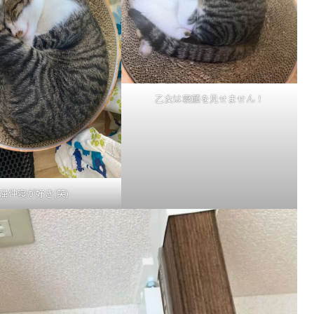
乙女は寝顔を見せません！
屈伸寝が好き(笑)