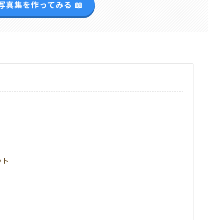
写真集を作ってみる 📖
ット