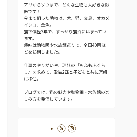
アリからゾウまで、どんな生物も大好きな獣
医です！
今まで飼った動物は、犬、猫、文鳥、オカメ
インコ、金魚。
猫下僕歴3年で、すっかり猫沼にはまってい
ます。
趣味は動物園や水族館巡りで、全国40園ほ
どを訪問しました。
仕事のやりがいや、理想の『もふもふぐら
し』を求めて、愛猫2匹と子どもと共に宮崎
に移住。
ブログでは、猫の魅力や動物園・水族館の楽
しみ方を発信しています。