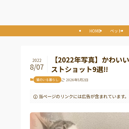
HOME
ペット
【2022年写真】かわい
2022
8/07
ストショット9選!!
猫のいる暮らし
2026年5月2日
当ページのリンクには広告が含まれています。