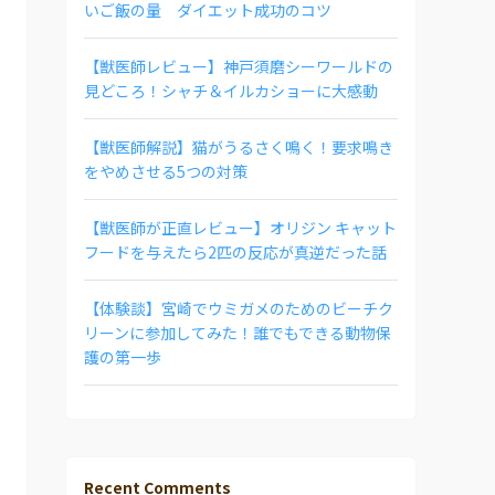
いご飯の量 ダイエット成功のコツ
【獣医師レビュー】神戸須磨シーワールドの
見どころ！シャチ＆イルカショーに大感動
【獣医師解説】猫がうるさく鳴く！要求鳴き
をやめさせる5つの対策
【獣医師が正直レビュー】オリジン キャット
フードを与えたら2匹の反応が真逆だった話
【体験談】宮崎でウミガメのためのビーチク
リーンに参加してみた！誰でもできる動物保
護の第一歩
Recent Comments