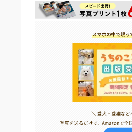
スマホの中で眠っ
＼ 愛犬・愛猫な
写真を送るだけで、Amazonで