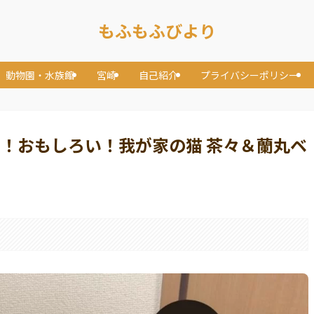
もふもふびより
動物園・水族館
宮崎
自己紹介
プライバシーポリシー
い！おもしろい！我が家の猫 茶々＆蘭丸ベ