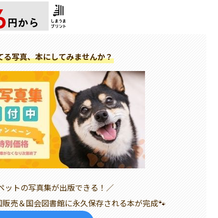
てる写真、本にしてみませんか？
どペットの写真集が出版できる！／
全国販売＆国会図書館に永久保存される本が完成🐾