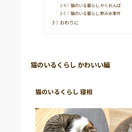
猫のいる暮らし かくれんぼ
猫のいる暮らし 飲み水事件
おわりに
猫のいるくらし かわいい編
猫のいるくらし 寝相